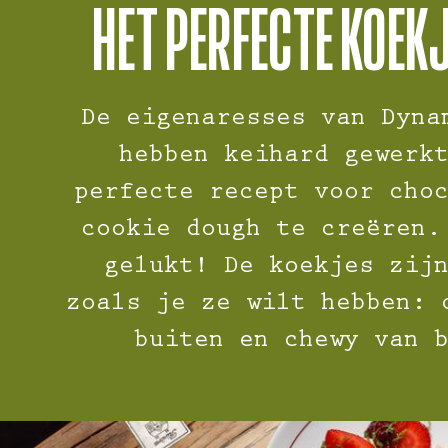
HET PERFECTE KOEK
De eigenaresses van Dyna
hebben keihard gewerk
perfecte recept voor cho
cookie dough te creëren.
gelukt! De koekjes zij
zoals je ze wilt hebben: 
buiten en chewy van 