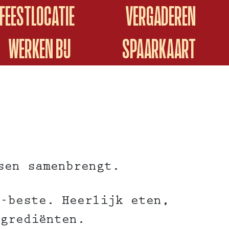
FEESTLOCATIE
VERGADEREN
WERKEN BIJ
SPAARKAART
sen samenbrengt.
t-beste. Heerlijk eten,
ngrediënten.