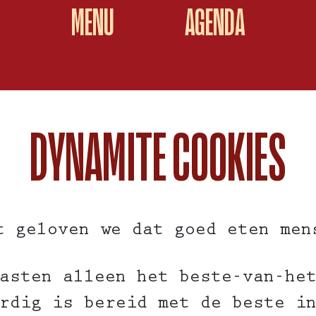
MENU
AGENDA
DYNAMITE COOKIES
t geloven we dat goed eten men
asten alleen het beste-van-he
rdig is bereid met de beste i