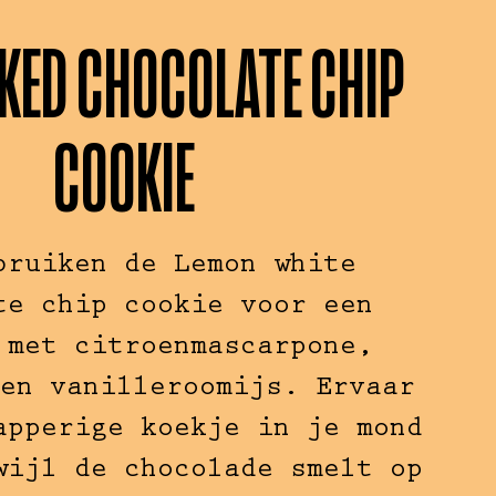
AKED CHOCOLATE CHIP
COOKIE
bruiken de Lemon white
te chip cookie voor een
 met citroenmascarpone,
en vanilleroomijs. Ervaar
apperige koekje in je mond
wijl de chocolade smelt op